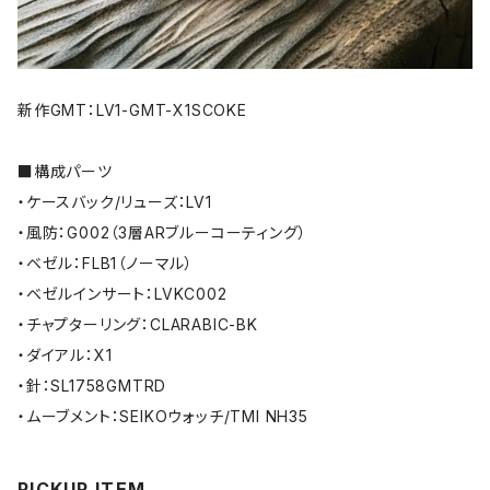
新作GMT：LV1-GMT-X1SCOKE
■構成パーツ
・ケースバック/リューズ：LV1
・風防：G002（3層ARブルーコーティング）
・ベゼル：FLB1（ノーマル）
・ベゼルインサート：LVKC002
・チャプターリング：CLARABIC-BK
・ダイアル：X1
・針：SL1758GMTRD
・ムーブメント：SEIKOウォッチ/TMI NH35
PICKUP ITEM