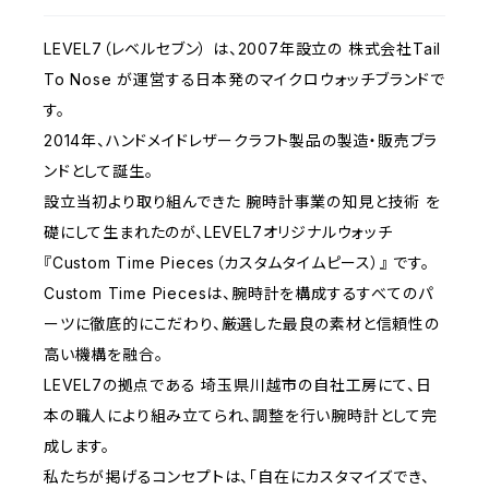
LEVEL7（レベルセブン） は、2007年設立の 株式会社Tail
To Nose が運営する日本発のマイクロウォッチブランドで
す。
2014年、ハンドメイドレザークラフト製品の製造・販売ブラ
ンドとして誕生。
設立当初より取り組んできた 腕時計事業の知見と技術 を
礎にして生まれたのが、LEVEL7オリジナルウォッチ
『Custom Time Pieces（カスタムタイムピース）』 です。
Custom Time Piecesは、腕時計を構成するすべてのパ
ーツに徹底的にこだわり、厳選した最良の素材と信頼性の
高い機構を融合。
LEVEL7の拠点である 埼玉県川越市の自社工房にて、日
本の職人により組み立てられ、調整を行い腕時計として完
成します。
私たちが掲げるコンセプトは、「自在にカスタマイズでき、