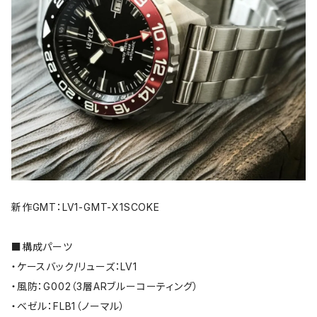
新作GMT：LV1-GMT-X1SCOKE
■構成パーツ
・ケースバック/リューズ：LV1
・風防：G002（3層ARブルーコーティング）
・ベゼル：FLB1（ノーマル）