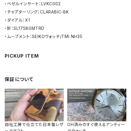
・ベゼルインサート：LVKC002
・チャプターリング：CLARABIC-BK
・ダイアル：X1
・針：SL1758GMTRD
・ムーブメント：SEIKOウォッチ/TMI NH35
PICKUP ITEM
保証について
自社工房で仕立てた日本製レザ
OH済みのすぐ使えるアンティー
ークラフト
クウォッチ