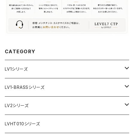
CATEGORY
LV1シリーズ
AR文字盤
LV1-BRASSシリーズ
フラット型ベゼル
C1文字盤
AR文字盤
LV2シリーズ
スロープ型ベゼル
C3文字盤
C3S文字盤
AR文字盤
LVHT010シリーズ