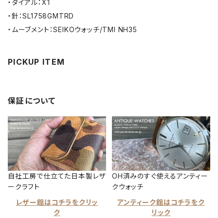
・ダイアル：X1
・針：SL1758GMTRD
・ムーブメント：SEIKOウォッチ/TMI NH35
PICKUP ITEM
保証について
自社工房で仕立てた日本製レザ
OH済みのすぐ使えるアンティー
ークラフト
クウォッチ
レザー館はコチラをクリッ
アンティーク館はコチラをク
ク
リック