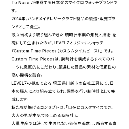
To Nose が運営する日本発のマイクロウォッチブランドで
す。
2014年、ハンドメイドレザークラフト製品の製造・販売ブラ
ンドとして誕生。
設立当初より取り組んできた 腕時計事業の知見と技術 を
礎にして生まれたのが、LEVEL7オリジナルウォッチ
『Custom Time Pieces（カスタムタイムピース）』 です。
Custom Time Piecesは、腕時計を構成するすべてのパ
ーツに徹底的にこだわり、厳選した最良の素材と信頼性の
高い機構を融合。
LEVEL7の拠点である 埼玉県川越市の自社工房にて、日
本の職人により組み立てられ、調整を行い腕時計として完
成します。
私たちが掲げるコンセプトは、「自在にカスタマイズでき、
大人の男が本気で楽しめる腕時計」。
大量生産では決して生まれない価値を追求し、所有する喜