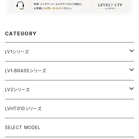
CATEGORY
LV1シリーズ
AR文字盤
LV1-BRASSシリーズ
フラット型ベゼル
C1文字盤
AR文字盤
LV2シリーズ
スロープ型ベゼル
C3文字盤
C3S文字盤
AR文字盤
LVHT010シリーズ
C3S文字盤
2ND文字盤
C1文字盤
SELECT MODEL