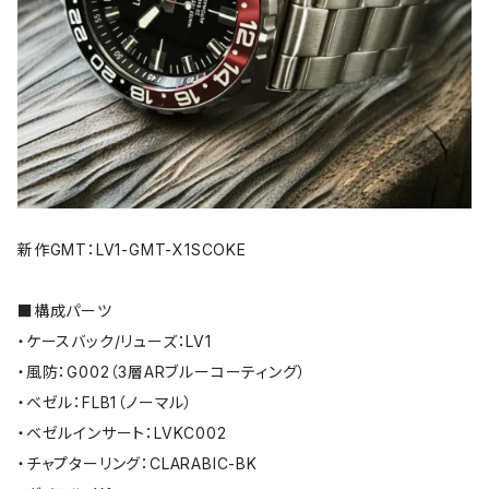
新作GMT：LV1-GMT-X1SCOKE
■構成パーツ
・ケースバック/リューズ：LV1
・風防：G002（3層ARブルーコーティング）
・ベゼル：FLB1（ノーマル）
・ベゼルインサート：LVKC002
・チャプターリング：CLARABIC-BK