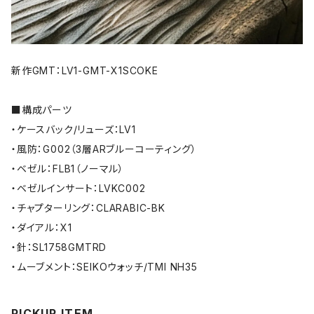
新作GMT：LV1-GMT-X1SCOKE
■構成パーツ
・ケースバック/リューズ：LV1
・風防：G002（3層ARブルーコーティング）
・ベゼル：FLB1（ノーマル）
・ベゼルインサート：LVKC002
・チャプターリング：CLARABIC-BK
・ダイアル：X1
・針：SL1758GMTRD
・ムーブメント：SEIKOウォッチ/TMI NH35
PICKUP ITEM