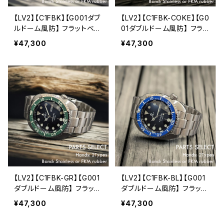
【LV2】【C1FBK】【G001ダブ
【LV2】【C1FBK-COKE】【G0
ルドーム風防】 フラットベゼ
01ダブルドーム風防】 フラッ
ル 20気圧防水 機械式/自
トベゼル 20気圧防水 機械
¥47,300
¥47,300
動巻き SEIKO NH36A ム
式/自動巻き SEIKO NH36
ーブメント メンズウォッチ L
A ムーブメント メンズウォッ
EVEL7
チ LEVEL7
【LV2】【C1FBK-GR】【G001
【LV2】【C1FBK-BL】【G001
ダブルドーム風防】 フラット
ダブルドーム風防】 フラット
ベゼル 20気圧防水 機械
ベゼル 20気圧防水 機械
¥47,300
¥47,300
式/自動巻き SEIKO NH36
式/自動巻き SEIKO NH36
A ムーブメント メンズウォッ
A ムーブメント メンズウォッ