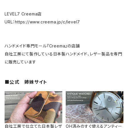
LEVEL7 Creema店
URL：https://www.creema.jp/c/level7
ハンドメイド専門モール『Creema』の店舗
自社工房にて製作している日本製ハンドメイド、レザー製品を専門
に販売しています
■公式 姉妹サイト
自社工房で仕立てた日本製レザ
OH済みのすぐ使えるアンティー