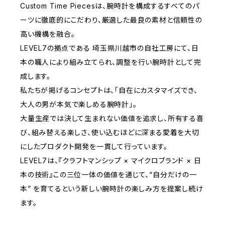
Custom Time Piecesは、腕時計を構成するすべてのパ
ーツに徹底的にこだわり、厳選した最良の素材と信頼性の
高い機構を融合。
LEVEL7の拠点である 埼玉県川越市の自社工房にて、日
本の職人により組み立てられ、調整を行い腕時計として完
成します。
私たちが掲げるコンセプトは、「自在にカスタマイズでき、
大人の男が本気で楽しめる腕時計」。
大量生産では決して生まれない価値を追求し、所有する喜
び、組み替える楽しさ、使い込むほどに深まる愛着を大切
にしたプロダクト開発を一貫して行っています。
LEVEL7は、『クラフトマンシップ × マイクロブランド × 日
本の技術』この三位一体の価値を通じて、“自分だけの一
本” を育てるという新しい腕時計の楽しみ方を提案し続け
ます。