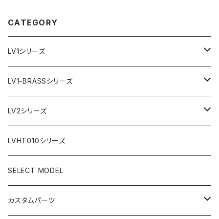
CATEGORY
LV1シリーズ
AR文字盤
LV1-BRASSシリーズ
フラット型ベゼル
C1文字盤
AR文字盤
LV2シリーズ
スロープ型ベゼル
C3文字盤
C3S文字盤
AR文字盤
LVHT010シリーズ
C3S文字盤
2ND文字盤
C1文字盤
SELECT MODEL
X1文字盤
C3S文字盤
カスタムパーツ