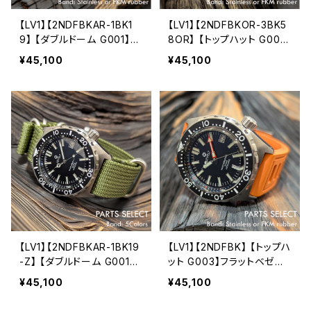
【LV1】【2NDFBKAR-1BK1
【LV1】【2NDFBKOR-3BK5
9】 【ダブルドーム G001】フ
8OR】 【トップハット G00
ラットベゼル 20気圧防水
3】フラットベゼル 20気圧防
¥45,100
¥45,100
機械式/自動巻き SEIKO T
水 機械式/自動巻き SEIKO
MI NH35 ムーブメント搭載
TMI NH35 ムーブメント搭
メンズウォッチ LV1 LEVEL7
載 メンズウォッチ LV1 LEV
EL7
【LV1】【2NDFBKAR-1BK19
【LV1】【2NDFBK】 【トップハ
-Z】 【ダブルドーム G001】
ット G003】フラットベゼル
フラットベゼル 20気圧防水
20気圧防水 機械式/自動巻
¥45,100
¥45,100
機械式/自動巻き SEIKO T
き SEIKO TMI NH35 ムー
MI NH35 ムーブメント搭載
ブメント搭載 メンズウォッチ