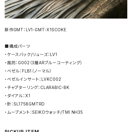
新作GMT：LV1-GMT-X1SCOKE
■構成パーツ
・ケースバック/リューズ：LV1
・風防：G002（3層ARブルーコーティング）
・ベゼル：FLB1（ノーマル）
・ベゼルインサート：LVKC002
・チャプターリング：CLARABIC-BK
・ダイアル：X1
・針：SL1758GMTRD
・ムーブメント：SEIKOウォッチ/TMI NH35
PICKUP ITEM