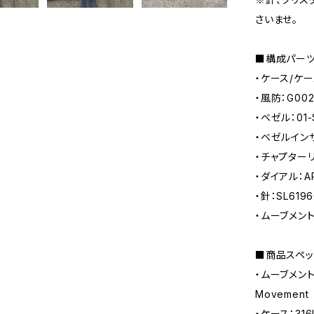
さいませ。
■構成パーツ
・ケース/ケー
・風防：G00
・ベゼル：01-
・ベゼルインサ
・チャプター
・ダイアル：A
・針：SL61
・ムーブメント：
■商品スペッ
・ムーブメント：
Movement
・ケース：31