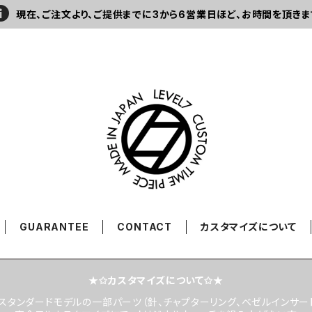
現在、ご注文より、ご提供までに3から6営業日ほど、お時間を頂きま
GUARANTEE
CONTACT
カスタマイズについて
★✩カスタマイズについて✩★
スタンダードモデルの一部パーツ（針、チャプターリング、ベゼルインサー