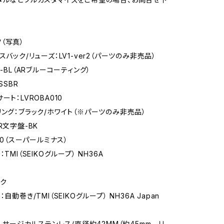
（写真）
スバック/リューズ：LV1-ver2（パーツのみ非売品）
2-BL（ARブルーコーティング）
SSBR
ート：LVROBA010
リング：ブラック/ホワイト（※パーツのみ非売品）
R文字盤-BK
960（スーパールミナス）
TMI（SEIKOグループ） NH36A
ク
自動巻き/TMI（SEIKOグループ） NH36A Japan
6Lサージカルステンレス/直径約42MM（約45mm リ