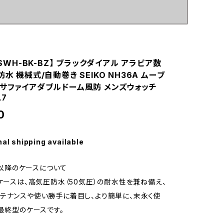
ARSWH-BK-BZ】 ブラックダイアル アラビア数
防水 機械式/自動巻き SEIKO NH36A ムーブ
 サファイアダブルドーム風防 メンズウォッチ
L7
0
nal shipping available
r3以降のケースについて
のケースは、高気圧防水（50気圧）の耐水性を兼ね備え、
テナンスや使い勝手に着目し、より簡単に、末永く使
1最終型のケースです。