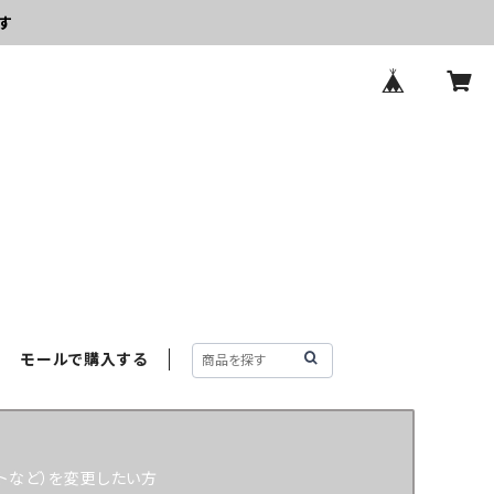
す
モールで購入する
トなど）を変更したい方