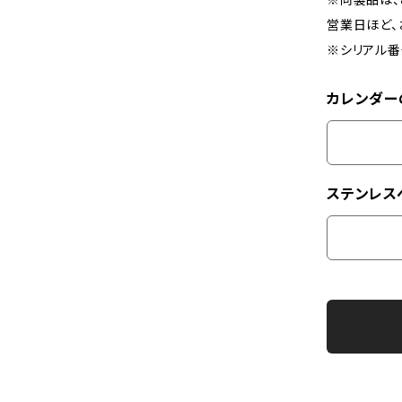
営業日ほど、
※シリアル番
カレンダー
ステンレス