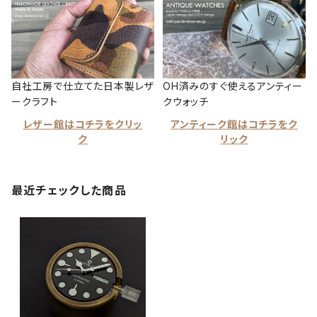
自社工房で仕立てた日本製レザ
OH済みのすぐ使えるアンティー
ークラフト
クウォッチ
レザー館はコチラをクリッ
アンティーク館はコチラをク
ク
リック
最近チェックした商品