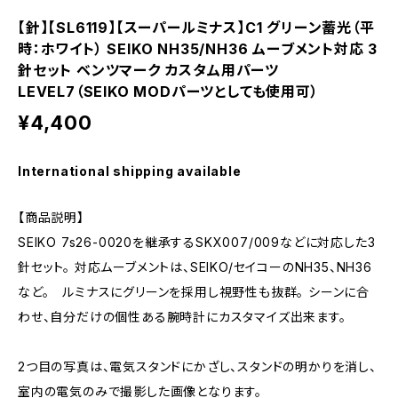
【針】【SL6119】【スーパールミナス】C1 グリーン蓄光（平
時：ホワイト） SEIKO NH35/NH36 ムーブメント対応 3
針セット ベンツマーク カスタム用パーツ
LEVEL7（SEIKO MODパーツとしても使用可）
¥4,400
International shipping available
【商品説明】
SEIKO 7s26-0020を継承するSKX007/009などに対応した3
針セット。 対応ムーブメントは、SEIKO/セイコーのNH35、NH36
など。 ルミナスにグリーンを採用し視野性も抜群。 シーンに合
わせ、自分だけの個性ある腕時計にカスタマイズ出来ます。
2つ目の写真は、電気スタンドにかざし、スタンドの明かりを消し、
室内の電気のみで撮影した画像となります。