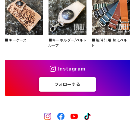
■キーケース
■キーホルダー/ベルト
■腕時計用 替えベル
ループ
ト
Instagram
フォローする