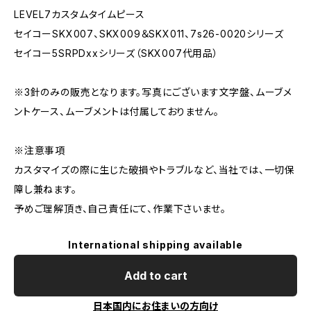
LEVEL7カスタムタイムピース
セイコーSKX007、SKX009＆SKX011、7s26-0020シリーズ
セイコー5SRPDxxシリーズ（SKX007代用品）
※3針のみの販売となります。写真にございます文字盤、ムーブメ
ントケース、ムーブメントは付属しておりません。
※注意事項
カスタマイズの際に生じた破損やトラブルなど、当社では、一切保
障し兼ねます。
予めご理解頂き、自己責任にて、作業下さいませ。
International shipping available
Add to cart
日本国内にお住まいの方向け