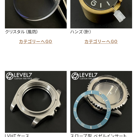
クリスタル（風防）
ハンズ（針）
カテゴリーへGO
カテゴリーへGO
LVHTケース
スロープ型 ベゼルインサート