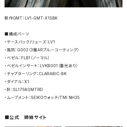
新作GMT：LV1-GMT-X1SBK
■構成パーツ
・ケースバック/リューズ：LV1
・風防：G002（3層ARブルーコーティング）
・ベゼル：FLB1（ノーマル）
・ベゼルインサート：LVKB001（蓄光あり）
・チャプターリング：CLARABIC-BK
・ダイアル：X1
・針：SL1758GMTRD
・ムーブメント：SEIKOウォッチ/TMI NH35
■公式 姉妹サイト