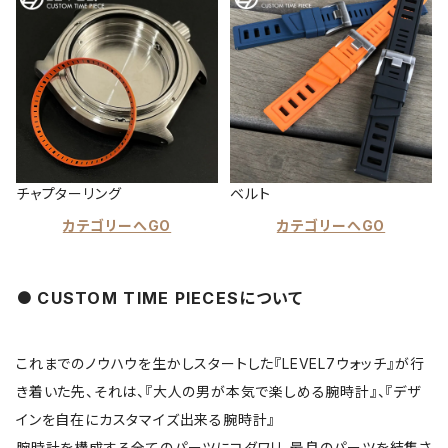
チャプターリング
ベルト
カテゴリーへGO
カテゴリーへGO
CUSTOM TIME PIECESについて
これまでのノウハウを生かしスタートした『LEVEL7ウォッチ』が行
き着いた先、それは、『大人の男が本気で楽しめる腕時計』、『デザ
インを自在にカスタマイズ出来る腕時計』
腕時計を構成する全てのパーツにコダワリ、最良のパーツを結集さ