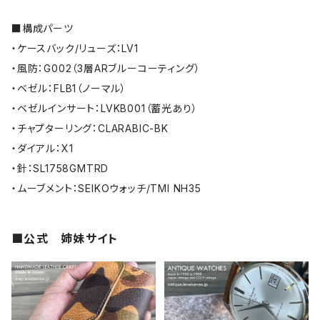
■構成パーツ
・ケースバック/リューズ：LV1
・風防：G002（3層ARブルーコーティング）
・ベゼル：FLB1（ノーマル）
・ベゼルインサート：LVKB001（蓄光あり）
・チャプターリング：CLARABIC-BK
・ダイアル：X1
・針：SL1758GMTRD
・ムーブメント：SEIKOウォッチ/TMI NH35
■公式 姉妹サイト