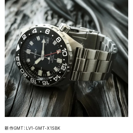
新作GMT：LV1-GMT-X1SBK