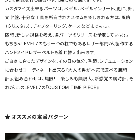
カスタマイズ出来るパーツは、ベゼル、ベゼルインサート、更に、針、
文字盤、十分な工具を所有されカスタムを楽しまれる方は、風防
（クリスタル）、チャプターリング、ケースなどまでも。。。
随時、新しい規格を考え、各パーツのリリースを予定しています。
もちろんLEVEL7のもう一つの柱でもあるレザー部門が、製作する
ハンドメイドレザーベルトも着せ替え出来ます。
ご自身に合ったデザインを、その日の気分、季節、シチュエーション
に合わせコーディネート出来る『大人の男が本気で遊べる腕時
計』、組み合わせは、無限！ 楽しみも無限大、新感覚の腕時計、そ
れが、このLEVEL7の『CUSTOM TIME PIECE』
オススメの定番パターン