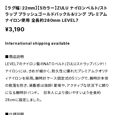
【ラグ幅：22mm】【5カラー】ZULU ナイロンベルト/スト
ラップ ブラッシュゴールドバックル＆リング プレミアム
ナイロン使用 全長約280mm LEVEL7
¥3,190
International shipping available
■商品説明
LEVEL7のナイロン製のNATOベルト/ZULUストラップバンド！！
ナイロンには、きめが細かく、耐久性に優れたプレミアムクオリテ
ィナイロンを採用。腕時計ケース固定式の5リングで、腕時計本体
の脱落を防ぎ、装着感は抜群！夏場や、アクティブな状況下に頼り
になる腕時計バンド。 日本人により扱いやすいよう全長約
28cmに設定しました。
■仕様説明