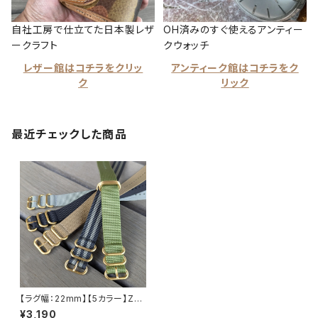
自社工房で仕立てた日本製レザ
OH済みのすぐ使えるアンティー
ークラフト
クウォッチ
レザー館はコチラをクリッ
アンティーク館はコチラをク
ク
リック
最近チェックした商品
【ラグ幅：22mm】【5カラー】ZU
LU ナイロンベルト/ストラップ
¥3,190