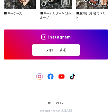
■キーケース
■キーホルダー/ベルト
■腕時計用 替えベル
ループ
ト
Instagram
フォローする
© LEVEL7
Powered by