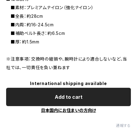
■素材：プレミアムナイロン（強化ナイロン）
■全長：約28cm
■内周：約16-24.5cm
■補助ベルト長さ：約6.5cm
■厚：約1.5mm
※注意事項：交換時の破損や、腕時計により適合しないなど、当
社では、一切責任を負い兼ねます
International shipping available
Add to cart
日本国内にお住まいの方向け
通報する