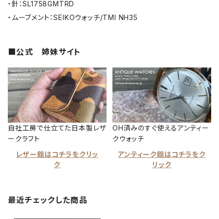
・針：SL1758GMTRD
・ムーブメント：SEIKOウォッチ/TMI NH35
■公式 姉妹サイト
自社工房で仕立てた日本製レザ
OH済みのすぐ使えるアンティー
ークラフト
クウォッチ
レザー館はコチラをクリッ
アンティーク館はコチラをク
ク
リック
最近チェックした商品