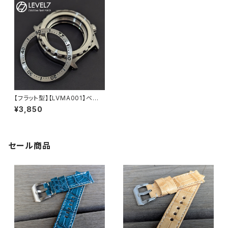
【フラット型】【LVMA001】ベゼ
ルインサート シルバー ステンレ
¥3,850
ス製 カウントアップ表記 カスタ
ム用パーツ LEVEL7
セール商品