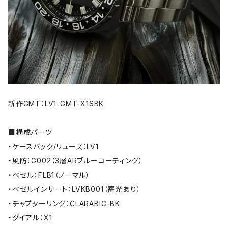
新作GMT：LV1-GMT-X1SBK
■構成パーツ
・ケースバック/リューズ：LV1
・風防：G002（3層ARブルーコーティング）
・ベゼル：FLB1（ノーマル）
・ベゼルインサート：LVKB001（蓄光あり）
・チャプターリング：CLARABIC-BK
・ダイアル：X1