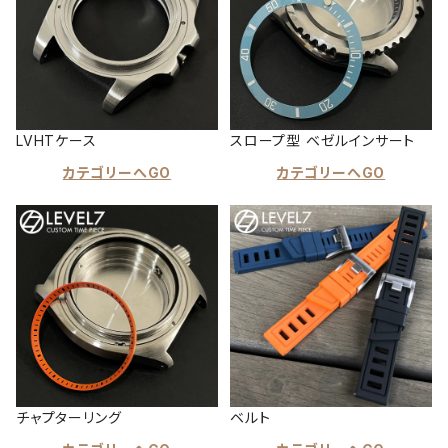
LVHTケース
スロープ型 ベゼルインサート
カテゴリーへGO
カテゴリーへGO
チャプターリング
ベルト