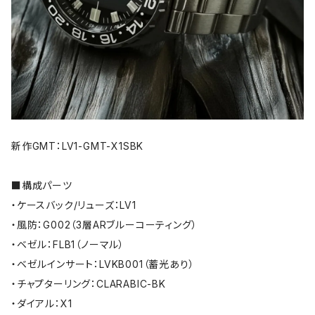
新作GMT：LV1-GMT-X1SBK
■構成パーツ
・ケースバック/リューズ：LV1
・風防：G002（3層ARブルーコーティング）
・ベゼル：FLB1（ノーマル）
・ベゼルインサート：LVKB001（蓄光あり）
・チャプターリング：CLARABIC-BK
・ダイアル：X1