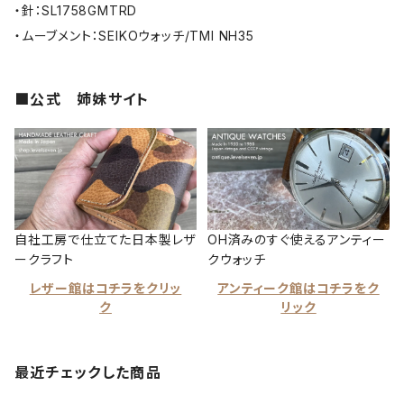
・針：SL1758GMTRD
・ムーブメント：SEIKOウォッチ/TMI NH35
■公式 姉妹サイト
自社工房で仕立てた日本製レザ
OH済みのすぐ使えるアンティー
ークラフト
クウォッチ
レザー館はコチラをクリッ
アンティーク館はコチラをク
ク
リック
最近チェックした商品