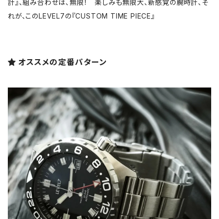
計』、組み合わせは、無限！ 楽しみも無限大、新感覚の腕時計、そ
れが、このLEVEL7の『CUSTOM TIME PIECE』
オススメの定番パターン