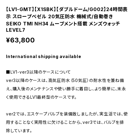
【LV1-GMT】【X1SBK】【ダブルドーム/G002】24時間表
示 スロープベゼル 20気圧防水 機械式/自動巻き
SEIKO TMI NH34 ムーブメント搭載 メンズウォッチ
LEVEL7
¥63,800
International shipping available
■LV1-ver3以降のケースについて
ver3以降のケースは、高気圧防水（50気圧）の耐水性を兼ね備
え、購入後のメンテナンスや使い勝手に着目し、より簡単に、末永
く使用できるLV1最終型のケースです。
ver2では、エスケープバルブを装備致しましたが、実生活では、使
用することなく実用性に欠けることから、ver3では、バルブを排
除しています。