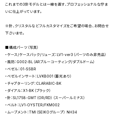
これまでの3針モデルとは一線を画す、プロフェッショナルな佇ま
いに仕上がっています。
※針、クリスタルなどフルカスタマイズをご希望の場合、お問合せ
下さいませ。
■構成パーツ（写真）
・ケース/ケースバック/リューズ：LV1-ver3（パーツのみ非売品）
・風防：G002-BL（ARブルーコーティング/ダブルドーム）
・ベゼル：01-SSBR
・ベゼルインサート：LVKB001（蓄光あり）
・チャプターリング：CLARABIC-BK
・ダイアル：X1-BK（ブラック）
・針：SL1758-GMT（OR/RD）（スーパールミナス）
・ベルト：LV1-OYSTER/FKM002
・ムーブメント：TMI（SEIKOグループ） NH34