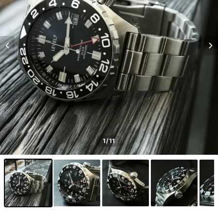
1
/11