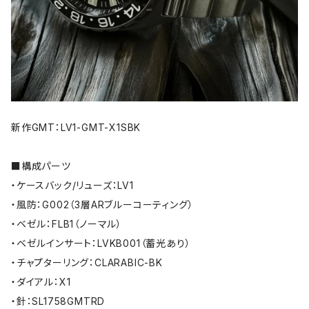
新作GMT：LV1-GMT-X1SBK
■構成パーツ
・ケースバック/リューズ：LV1
・風防：G002（3層ARブルーコーティング）
・ベゼル：FLB1（ノーマル）
・ベゼルインサート：LVKB001（蓄光あり）
・チャプターリング：CLARABIC-BK
・ダイアル：X1
・針：SL1758GMTRD