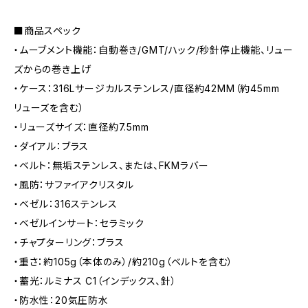
■商品スペック
・ムーブメント機能：自動巻き/GMT/ハック/秒針停止機能、リュー
ズからの巻き上げ
・ケース：316Lサージカルステンレス/直径約42MM（約45mm
リューズを含む）
・リューズサイズ：直径約7.5mm
・ダイアル：ブラス
・ベルト：無垢ステンレス、または、FKMラバー
・風防：サファイアクリスタル
・ベゼル：316ステンレス
・ベゼルインサート：セラミック
・チャプターリング：ブラス
・重さ：約105g（本体のみ）/約210g（ベルトを含む）
・蓄光：ルミナス C1（インデックス、針）
・防水性：20気圧防水