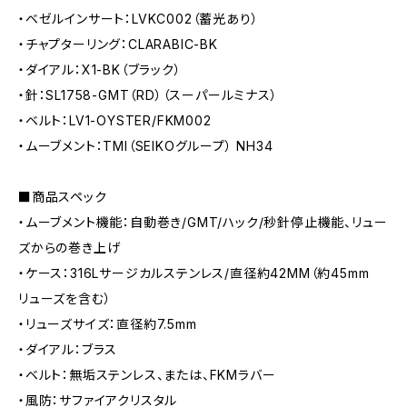
・ベゼルインサート：LVKC002（蓄光あり）
・チャプターリング：CLARABIC-BK
・ダイアル：X1-BK（ブラック）
・針：SL1758-GMT（RD）（スーパールミナス）
・ベルト：LV1-OYSTER/FKM002
・ムーブメント：TMI（SEIKOグループ） NH34
■商品スペック
・ムーブメント機能：自動巻き/GMT/ハック/秒針停止機能、リュー
ズからの巻き上げ
・ケース：316Lサージカルステンレス/直径約42MM（約45mm
リューズを含む）
・リューズサイズ：直径約7.5mm
・ダイアル：ブラス
・ベルト：無垢ステンレス、または、FKMラバー
・風防：サファイアクリスタル