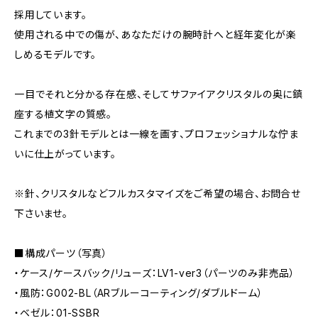
採用しています。
使用される中での傷が、あなただけの腕時計へと経年変化が楽
しめるモデルです。
一目でそれと分かる存在感、そしてサファイアクリスタルの奥に鎮
座する植文字の質感。
これまでの3針モデルとは一線を画す、プロフェッショナルな佇ま
いに仕上がっています。
※針、クリスタルなどフルカスタマイズをご希望の場合、お問合せ
下さいませ。
■構成パーツ（写真）
・ケース/ケースバック/リューズ：LV1-ver3（パーツのみ非売品）
・風防：G002-BL（ARブルーコーティング/ダブルドーム）
・ベゼル：01-SSBR