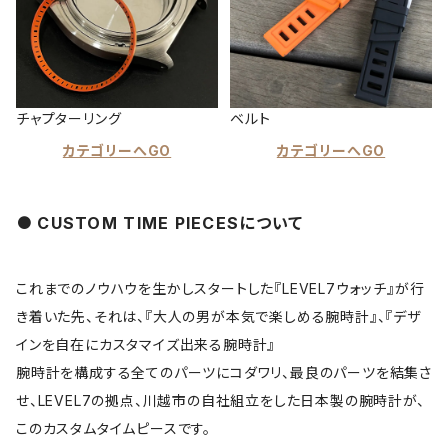
チャプターリング
ベルト
カテゴリーへGO
カテゴリーへGO
CUSTOM TIME PIECESについて
これまでのノウハウを生かしスタートした『LEVEL7ウォッチ』が行
き着いた先、それは、『大人の男が本気で楽しめる腕時計』、『デザ
インを自在にカスタマイズ出来る腕時計』
腕時計を構成する全てのパーツにコダワリ、最良のパーツを結集さ
せ、LEVEL7の拠点、川越市の自社組立をした日本製の腕時計が、
このカスタムタイムピースです。