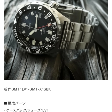
新作GMT：LV1-GMT-X1SBK
■構成パーツ
・ケースバック/リューズ：LV1