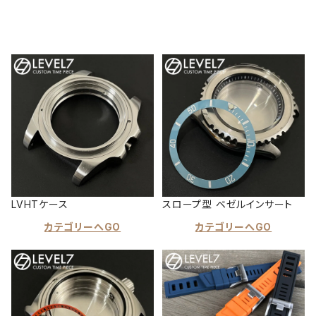
LVHTケース
スロープ型 ベゼルインサート
カテゴリーへGO
カテゴリーへGO