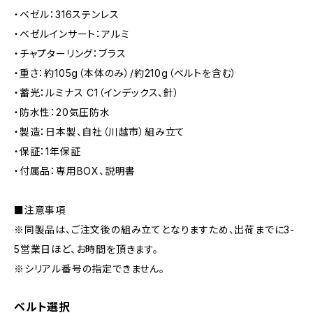
・ベゼル：316ステンレス
・ベゼルインサート：アルミ
・チャプターリング：ブラス
・重さ：約105g（本体のみ）/約210g（ベルトを含む）
・蓄光：ルミナス C1（インデックス、針）
・防水性：20気圧防水
・製造：日本製、自社（川越市）組み立て
・保証：1年保証
・付属品：専用BOX、説明書
■注意事項
※同製品は、ご注文後の組み立てとなりますため、出荷までに3-
5営業日ほど、お時間を頂きます。
※シリアル番号の指定できません。
ベルト選択