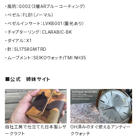
・風防：G002（3層ARブルーコーティング）
・ベゼル：FLB1（ノーマル）
・ベゼルインサート：LVKB001（蓄光あり）
・チャプターリング：CLARABIC-BK
・ダイアル：X1
・針：SL1758GMTRD
・ムーブメント：SEIKOウォッチ/TMI NH35
■公式 姉妹サイト
自社工房で仕立てた日本製レザ
OH済みのすぐ使えるアンティー
ークラフト
クウォッチ