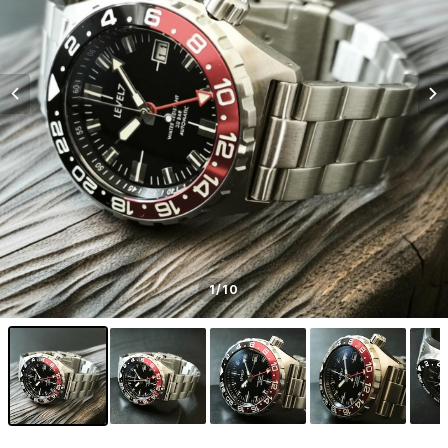
1
/10