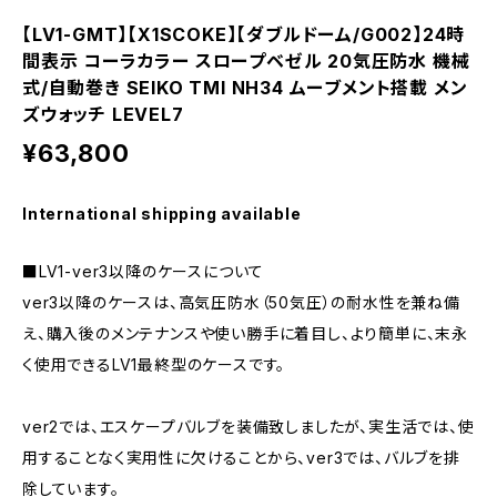
【LV1-GMT】【X1SCOKE】【ダブルドーム/G002】24時
間表示 コーラカラー スロープベゼル 20気圧防水 機械
式/自動巻き SEIKO TMI NH34 ムーブメント搭載 メン
ズウォッチ LEVEL7
¥63,800
International shipping available
■LV1-ver3以降のケースについて
ver3以降のケースは、高気圧防水（50気圧）の耐水性を兼ね備
え、購入後のメンテナンスや使い勝手に着目し、より簡単に、末永
く使用できるLV1最終型のケースです。
ver2では、エスケープバルブを装備致しましたが、実生活では、使
用することなく実用性に欠けることから、ver3では、バルブを排
除しています。