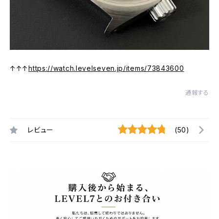
↑↑↑
https://watch.levelseven.jp/items/73843600
通報する
レビュー
(50)