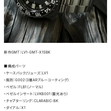
新作GMT：LV1-GMT-X1SBK
■構成パーツ
・ケースバック/リューズ：LV1
・風防：G002（3層ARブルーコーティング）
・ベゼル：FLB1（ノーマル）
・ベゼルインサート：LVKB001（蓄光あり）
・チャプターリング：CLARABIC-BK
・ダイアル：X1