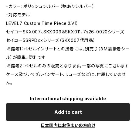
・カラー：ポリッシュシルバー（艶ありシルバー）
・対応モデル：
LEVEL7 Custom Time Piece（LV1）
セイコーSKX007、SKX009＆SKX011、7s26-0020シリーズ
セイコー5SRPDxxシリーズ（SKX007代用品）
※備考1：ベゼルインサートとの接着には、別売り（３M製接着シー
ル）が簡単、便利です
※備考2：ベゼルのみの販売となります。一部の写真にございます
ケース及び、ベゼルインサート、リューズなどは、付属していませ
ん。
International shipping available
Add to cart
日本国内にお住まいの方向け