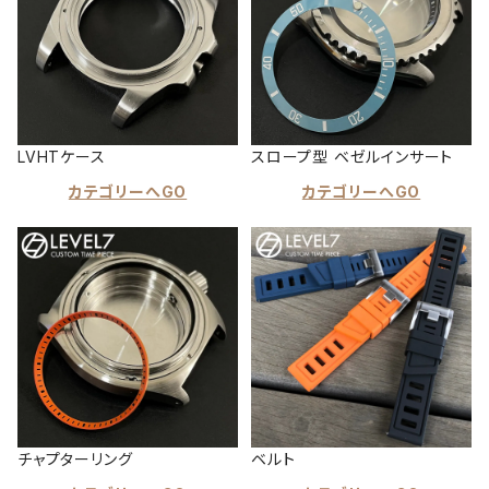
LVHTケース
スロープ型 ベゼルインサート
カテゴリーへGO
カテゴリーへGO
チャプターリング
ベルト