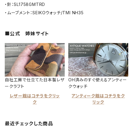
・針：SL1758GMTRD
・ムーブメント：SEIKOウォッチ/TMI NH35
■公式 姉妹サイト
自社工房で仕立てた日本製レザ
OH済みのすぐ使えるアンティー
ークラフト
クウォッチ
レザー館はコチラをクリッ
アンティーク館はコチラをク
ク
リック
最近チェックした商品