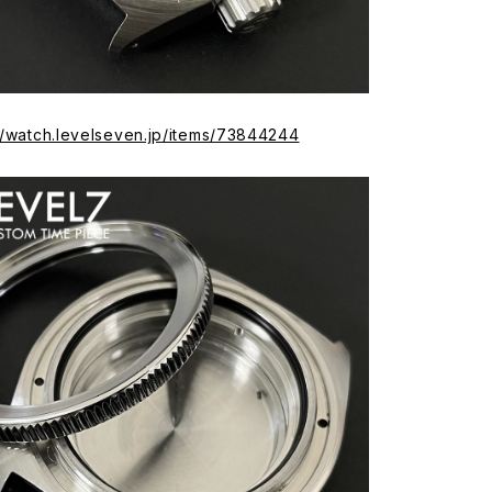
//watch.levelseven.jp/items/73844244