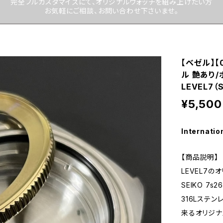
完全フルカスタマイズにて、オリジナルウォッチを組み上げたい方
お気軽にご相談、お問い合わせ下さいませ。
【ベゼル】【
ル 艶あり
LEVEL7
¥5,500
Internatio
【商品説明】
LEVEL7のオ
SEIKO 7
316Lステ
来るオリジナ