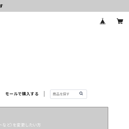
す
モールで購入する
トなど）を変更したい方