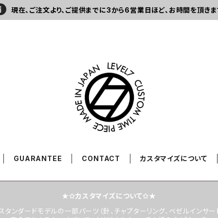
現在、ご注文より、ご提供までに3から6営業日ほど、お時間を頂きま
GUARANTEE
CONTACT
カスタマイズについて
★✩カスタマイズについて✩★
スタンダードモデルの一部パーツ（針、チャプターリング、ベゼルインサー