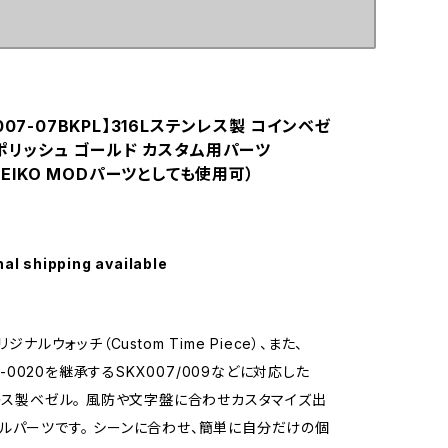
007-07BKPL】316Lステンレス製 コインベゼ
/ポリッシュ ゴールド カスタム用パーツ
（SEIKO MODパーツとしても使用可）
nal shipping available
リジナルウォッチ（Custom Time Piece）、また、
s26-0020を継承するSKX007/009などに対応した
ンレス製ベゼル。 風防や文字盤に合わせカスタマイズ出
ルパーツです。 シーンに合わせ、簡単に自分だけの個