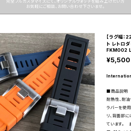
完全フルカスタマイズにて、オリジナルウォッチを組み上げたい方
お気軽にご相談、お問い合わせ下さいませ。
【ラグ幅：
ト レトロ
FKM002 
¥5,500
Internatio
■商品説明
耐熱性、耐油
ラバーを使用
リ、背面部に
ています。 