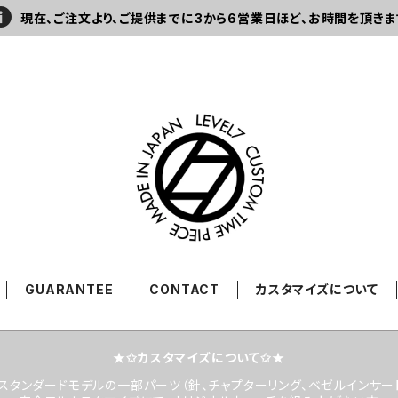
現在、ご注文より、ご提供までに3から6営業日ほど、お時間を頂きま
GUARANTEE
CONTACT
カスタマイズについて
★✩カスタマイズについて✩★
スタンダードモデルの一部パーツ（針、チャプターリング、ベゼルインサー