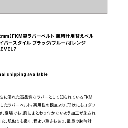
22mm】FKM製ラバーベルト 腕時計用替えベル
ダイバースタイル ブラック/ブルー/オレンジ
LEVEL7
nal shipping available
性に優れた高品質なラバーとして知られているFKM
したラバーベルト。実用性の観点より、形状にもコダワ
は、夏場でも、肌にまとわり付かないよう加工が施され
また、肌触りも良く、程よい重さもあり、最良の腕時計