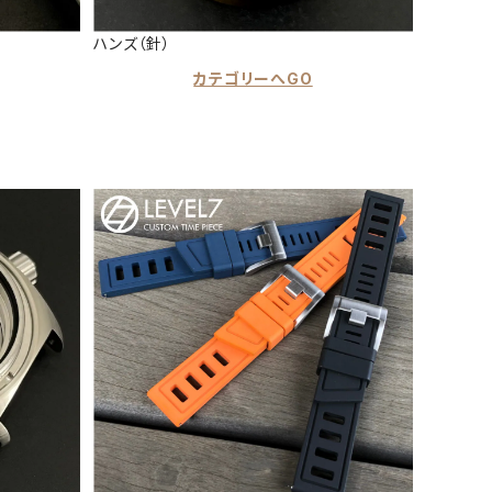
ハンズ（針）
カテゴリーへGO