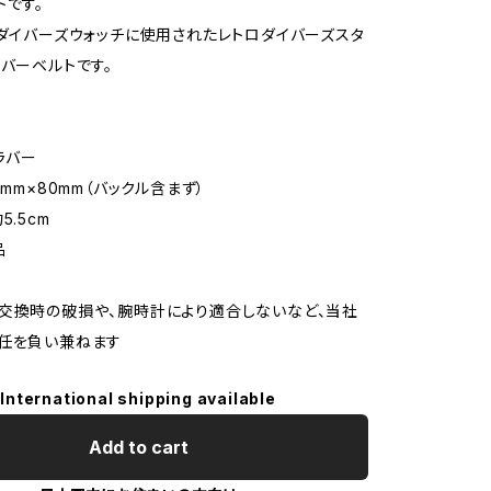
トです。
のダイバーズウォッチに使用されたレトロダイバーズスタ
ラバーベルトです。
ラバー
0mm×80mm（バックル含まず）
5.5cm
品
交換時の破損や、腕時計により適合しないなど、当社
任を負い兼ねます
International shipping available
Add to cart