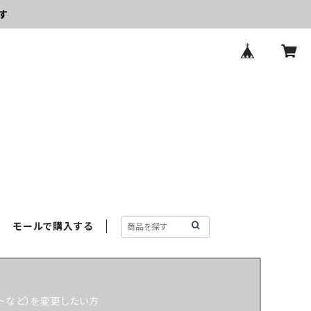
す
モールで購入する
トなど）を変更したい方