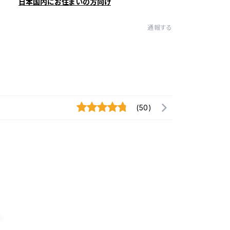
日本国内にお住まいの方向け
通報する
(50)