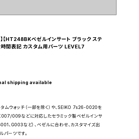
】【HT248BKベゼルインサート ブラック ステ
2時間表記 カスタム用パーツ LEVEL7
nal shipping available
スタムウォッチ（一部を除く）や、SEIKO 7s26-0020を
X007/009などに対応したセラミック製ベゼルインサ
G001、G003など）、ベゼルに合わせ、カスタマイズ出
ルパーツです。