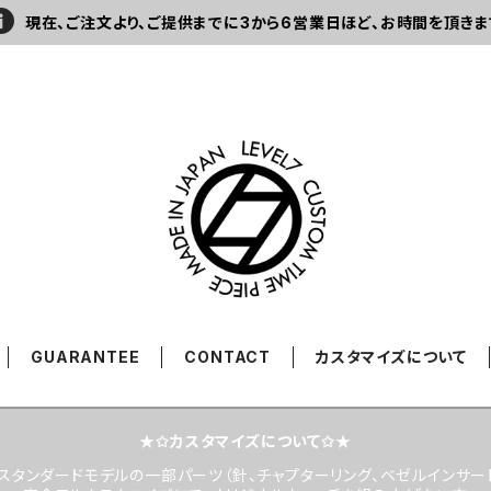
現在、ご注文より、ご提供までに3から6営業日ほど、お時間を頂きま
GUARANTEE
CONTACT
カスタマイズについて
★✩カスタマイズについて✩★
スタンダードモデルの一部パーツ（針、チャプターリング、ベゼルインサー