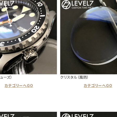
ューズ）
クリスタル（風防）
カテゴリーへGO
カテゴリーへGO