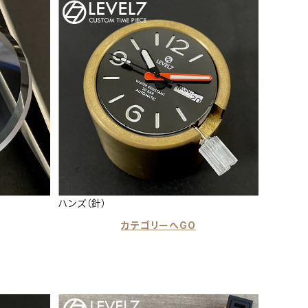
ハンズ（針）
カテゴリーへGO