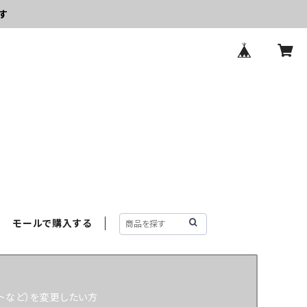
す
モールで購入する
トなど）を変更したい方