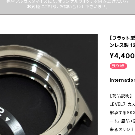
完全フルカスタマイズにて、オリジナルウォッチを組み上げたい方
お気軽にご相談、お問い合わせ下さいませ。
【フラット型
ンレス製 1
¥4,400
残り1点
Internatio
【商品説明】
LEVEL7 カ
継承するSK
ート。 風防（
来るオリジナ