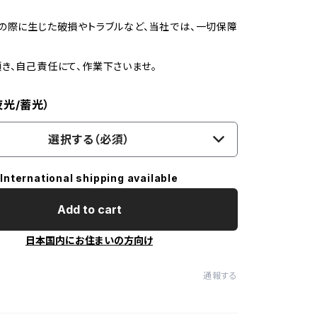
の際に生じた破損やトラブルなど、当社では、一切保障
き、自己責任にて、作業下さいませ。
夜光/蓄光）
選択する（必須）
International shipping available
Add to cart
日本国内にお住まいの方向け
通報する