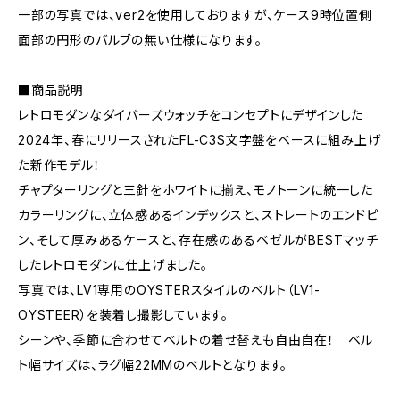
一部の写真では、ver2を使用しておりますが、ケース9時位置側
面部の円形のバルブの無い仕様になります。
■商品説明
レトロモダンなダイバーズウォッチをコンセプトにデザインした
2024年、春にリリースされたFL-C3S文字盤をベースに組み上げ
た新作モデル！
チャプターリングと三針をホワイトに揃え、モノトーンに統一した
カラーリングに、立体感あるインデックスと、ストレートのエンドピ
ン、そして厚みあるケースと、存在感のあるベゼルがBESTマッチ
したレトロモダンに仕上げました。
写真では、LV1専用のOYSTERスタイルのベルト（LV1-
OYSTEER）を装着し撮影しています。
シーンや、季節に合わせてベルトの着せ替えも自由自在！ ベル
ト幅サイズは、ラグ幅22MMのベルトとなります。