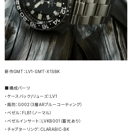
新作GMT：LV1-GMT-X1SBK
■構成パーツ
・ケースバック/リューズ：LV1
・風防：G002（3層ARブルーコーティング）
・ベゼル：FLB1（ノーマル）
・ベゼルインサート：LVKB001（蓄光あり）
・チャプターリング：CLARABIC-BK