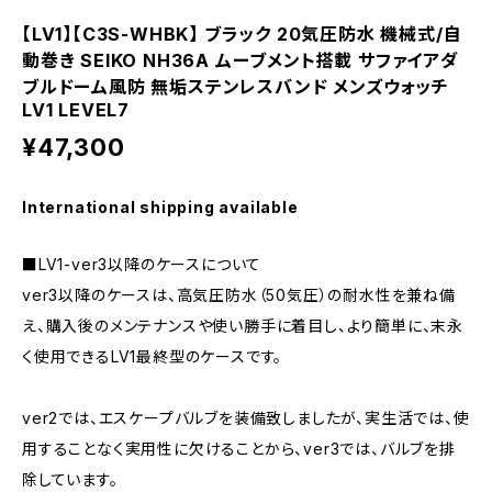
【LV1】【C3S-WHBK】 ブラック 20気圧防水 機械式/自
動巻き SEIKO NH36A ムーブメント搭載 サファイアダ
ブルドーム風防 無垢ステンレスバンド メンズウォッチ
LV1 LEVEL7
¥47,300
International shipping available
■LV1-ver3以降のケースについて
ver3以降のケースは、高気圧防水（50気圧）の耐水性を兼ね備
え、購入後のメンテナンスや使い勝手に着目し、より簡単に、末永
く使用できるLV1最終型のケースです。
ver2では、エスケープバルブを装備致しましたが、実生活では、使
用することなく実用性に欠けることから、ver3では、バルブを排
除しています。