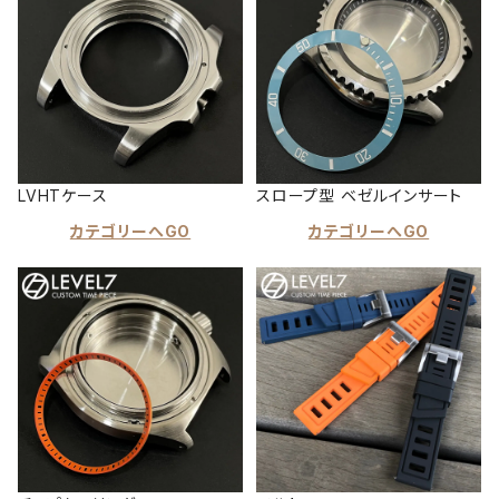
LVHTケース
スロープ型 ベゼルインサート
カテゴリーへGO
カテゴリーへGO