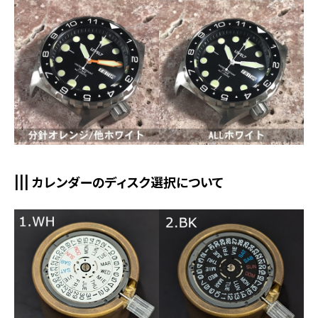
||| カレンダーのディスク選択について