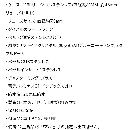
・ケース：316Lサージカルステンレス/直径約41MM（約45mm
リューズを含む）
・リューズサイズ：直径約7.5mm
・ダイアルカラー：ブラック
・ベルト：無垢ステンレスバンド
・風防：サファイアクリスタル（無反射/ARブルーコーティング）/ダ
ブルドーム
・ベゼル：316ステンレス
・ベゼルインサート：ステンレス
・チャプターリング：ブラス
・蓄光：ルミナスC1（インデックス、針）
・防水性：20気圧防水
・製造：日本製、自社（川越市）組み立て
・保証：1年保証
・付属品：専用BOX、説明書
・備考 1：正規品/シリアル番号の指定は出来ません。