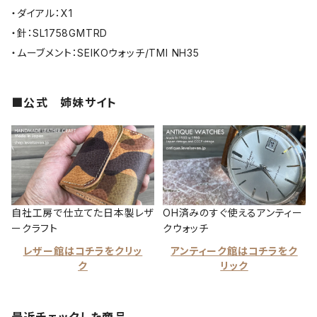
・ダイアル：X1
・針：SL1758GMTRD
・ムーブメント：SEIKOウォッチ/TMI NH35
■公式 姉妹サイト
自社工房で仕立てた日本製レザ
OH済みのすぐ使えるアンティー
ークラフト
クウォッチ
レザー館はコチラをクリッ
アンティーク館はコチラをク
ク
リック
最近チェックした商品