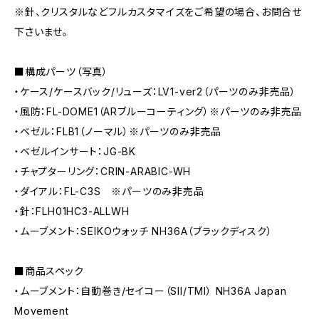
※針、クリスタルなどフルカスタマイズをご希望の場合、お問合せ
下さいませ。
■構成パーツ（写真）
・ケース/ケースバック/リューズ：LV1-ver2（パーツのみ非売品）
・風防：FL-DOME1（ARブルーコーティング）※パーツのみ非売品
・ベゼル：FLB1（ノーマル）※パーツのみ非売品
・ベゼルインサート：JG-BK
・チャプターリング：CRIN-ARABIC-WH
・ダイアル：FL-C3S ※パーツのみ非売品
・針：FLH01HC3-ALLWH
・ムーブメント：SEIKOウォッチ NH36A（ブラックディスク）
■商品スペック
・ムーブメント：自動巻き/セイコー（SII/TMI） NH36A Japan
Movement