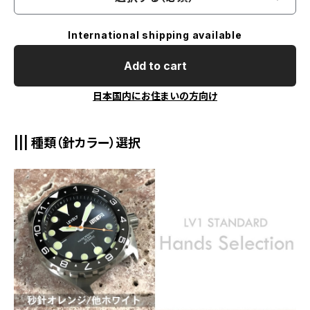
International shipping available
Add to cart
日本国内にお住まいの方向け
||| 種類（針カラー）選択