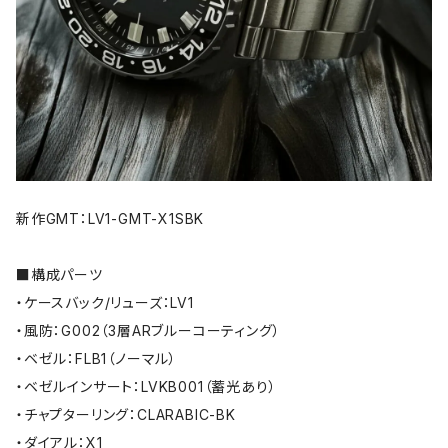
新作GMT：LV1-GMT-X1SBK
■構成パーツ
・ケースバック/リューズ：LV1
・風防：G002（3層ARブルーコーティング）
・ベゼル：FLB1（ノーマル）
・ベゼルインサート：LVKB001（蓄光あり）
・チャプターリング：CLARABIC-BK
・ダイアル：X1