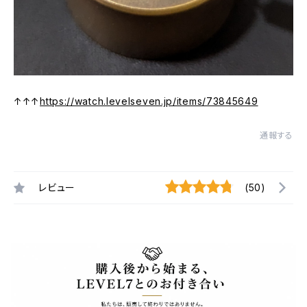
↑↑↑
https://watch.levelseven.jp/items/73845649
通報する
レビュー
(50)