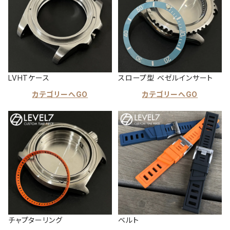
LVHTケース
スロープ型 ベゼルインサート
カテゴリーへGO
カテゴリーへGO
チャプターリング
ベルト