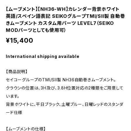
【ムーブメント】【NH36-WH】カレンダー背景ホワイト
英語/スペイン語表記 SEIKOグループTMI/SII製 自動巻
きムーブメント カスタム用パーツ LEVEL7（SEIKO
MODパーツとしても使用可）
¥15,400
International shipping available
【商品説明】
セイコーグループのTMI/SII製 NH36自動巻きムーブメント。
クラウンの位置は、3H及び、3.8H位置対応の2種類をご用意して
います。
背景ホワイトに、平日ブラック、土曜ブルー、日曜レッドのスタンダ
ード仕様
【ムーブメントの仕様】