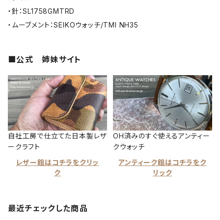
・針：SL1758GMTRD
・ムーブメント：SEIKOウォッチ/TMI NH35
■公式 姉妹サイト
自社工房で仕立てた日本製レザ
OH済みのすぐ使えるアンティー
ークラフト
クウォッチ
レザー館はコチラをクリッ
アンティーク館はコチラをク
ク
リック
最近チェックした商品