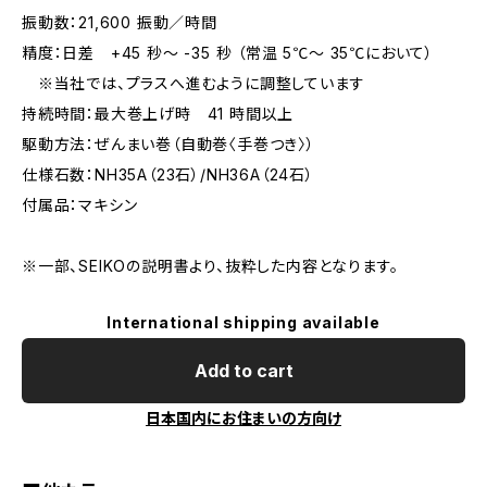
振動数：21,600 振動／時間
精度：日差 +45 秒～ -35 秒 （常温 5℃～ 35℃において）
※当社では、プラスへ進むように調整しています
持続時間：最大巻上げ時 41 時間以上
駆動方法：ぜんまい巻（自動巻〈手巻つき〉）
仕様石数：NH35A（23石）/NH36A（24石）
付属品：マキシン
※一部、SEIKOの説明書より、抜粋した内容となります。
International shipping available
Add to cart
日本国内にお住まいの方向け