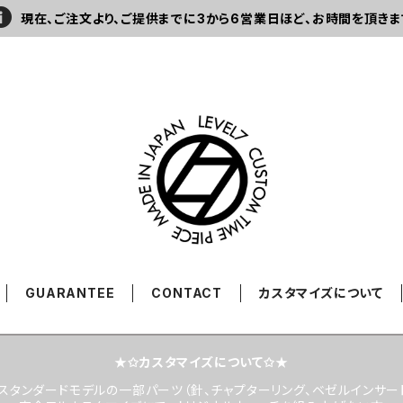
現在、ご注文より、ご提供までに3から6営業日ほど、お時間を頂きま
GUARANTEE
CONTACT
カスタマイズについて
★✩カスタマイズについて✩★
スタンダードモデルの一部パーツ（針、チャプターリング、ベゼルインサー