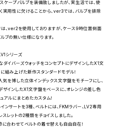
、エスケープバルブを装備致しましたが、実生活では、使
く実用性に欠けることから、ver3では、バルブを排除
は、ver2を使用しておりますが、ケース9時位置側面
ルブの無い仕様になります。
V1シリーズ
なダイバーズウォッチをコンセプトにデザインしたX1文
に組み上げた新作スタンダードモデル！
に人気を博した立体インデックス文字盤をモチーフにし、
デザインしたX1文字盤をベースに、オレンジの差し色
ュアルにまとめたカスタム！
インサートを3種、ベルトには、FKMラバー、LV2専用
レスレットの2種類をチョイスしました。
季節に合わせてベルトの着せ替えも自由自在！