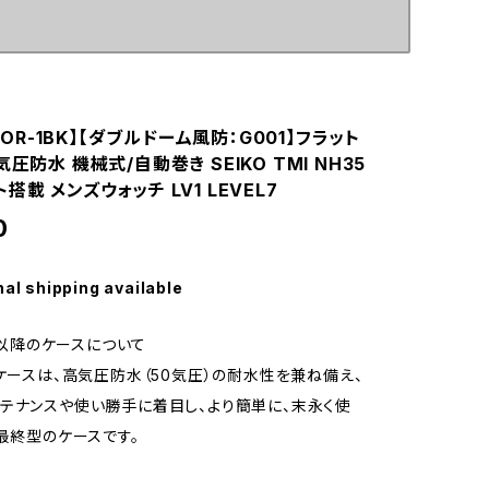
1FOR-1BK】【ダブルドーム風防：G001】フラット
気圧防水 機械式/自動巻き SEIKO TMI NH35
搭載 メンズウォッチ LV1 LEVEL7
0
nal shipping available
r3以降のケースについて
のケースは、高気圧防水（50気圧）の耐水性を兼ね備え、
テナンスや使い勝手に着目し、より簡単に、末永く使
1最終型のケースです。