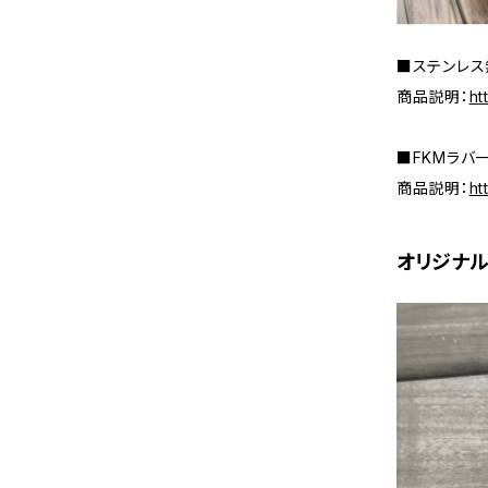
■ステンレス無
商品説明：
ht
■FKMラバー
商品説明：
ht
オリジナル