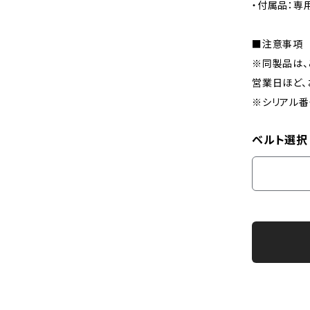
・付属品：専
■注意事項
※同製品は、
営業日ほど、
※シリアル番
ベルト選択