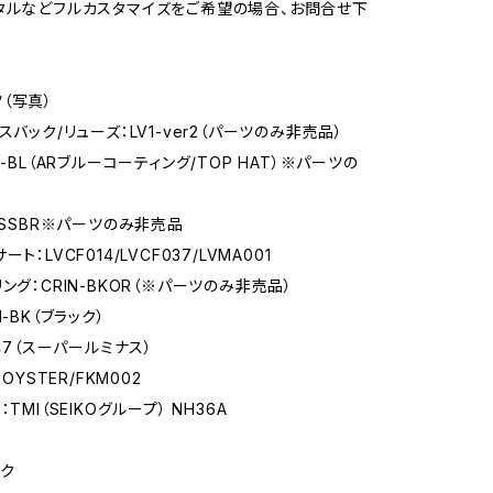
タルなどフルカスタマイズをご希望の場合、お問合せ下
（写真）
スバック/リューズ：LV1-ver2（パーツのみ非売品）
3-BL（ARブルーコーティング/TOP HAT）※パーツの
-SSBR※パーツのみ非売品
ト：LVCF014/LVCF037/LVMA001
ング：CRIN-BKOR（※パーツのみ非売品）
1-BK（ブラック）
047（スーパールミナス）
-OYSTER/FKM002
TMI（SEIKOグループ） NH36A
ク