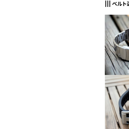
||| ベル