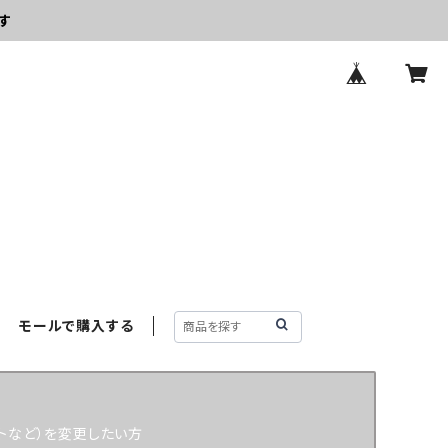
す
モールで購入する
トなど）を変更したい方