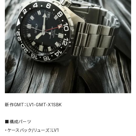
新作GMT：LV1-GMT-X1SBK
■構成パーツ
・ケースバック/リューズ：LV1